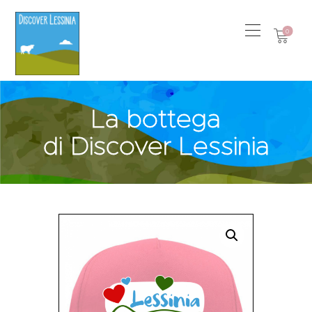
0
La bottega
di Discover Lessinia