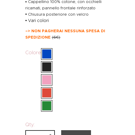
• Cappellino 100% cotone, con occhielli
ricamati, pannello frontale rinforzato
•
Chiusura posteriore con velcro
• Vari colori
–> NON PAGHERAI NESSUNA SPESA DI
SPEDIZIONE
(6€)
Colore
Qty.: