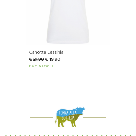
Canotta Lessinia
€
21
.
90
€
19
.
90
BUY NOW