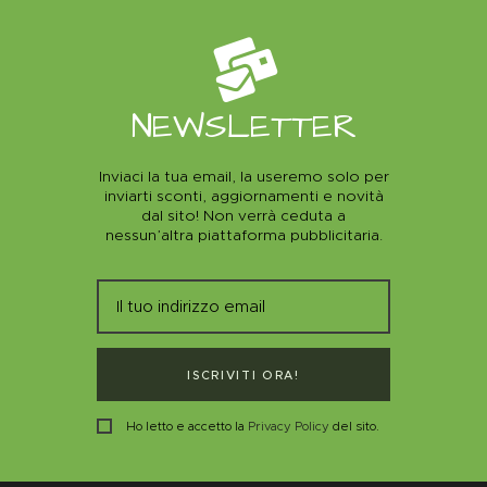
NEWSLETTER
Inviaci la tua email, la useremo solo per
inviarti sconti, aggiornamenti e novità
dal sito! Non verrà ceduta a
nessun’altra piattaforma pubblicitaria.
ISCRIVITI ORA!
Ho letto e accetto la
Privacy Policy
del sito.