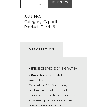
BUY NOW
SKU:
N/A
Category:
Cappellini
Product ID:
4446
DESCRIPTION
+SPESE DI SPEDIZIONE GRATIS+
• Caratteristiche del
prodotto.
Cappellino 100% cotone, con
occhielli ricamati, pannello
frontale rinforzato e 6 cucitura
su visiera parasudore. Chiusura
posteriore con velcro.