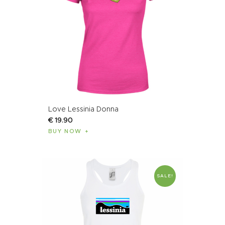
Love Lessinia Donna
€
19
.
90
BUY NOW
SALE!