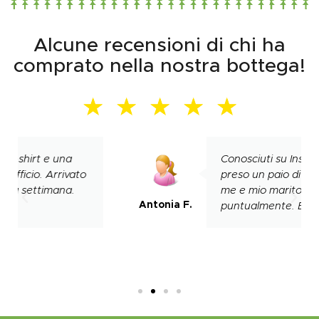
Alcune recensioni di chi ha
comprato nella nostra bottega!
★
★
★
★
★
Conosciuti su Instagram ho
preso un paio di magliette per
me e mio marito, arrivato tutto
Antonia F.
puntualmente. Bravi ragazzi