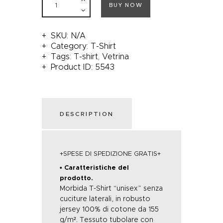
BUY NOW
SKU:
N/A
Category:
T-Shirt
Tags:
T-shirt
,
Vetrina
Product ID:
5543
DESCRIPTION
+SPESE DI SPEDIZIONE GRATIS+
• Caratteristiche del
prodotto.
Morbida T-Shirt “unisex” senza
cuciture laterali, in robusto
jersey 100% di cotone da 155
g/m². Tessuto tubolare con