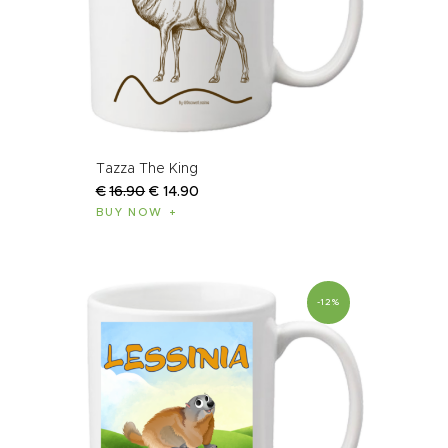
Tazza The King
€
16
.
90
€
14
.
90
BUY NOW
-12%