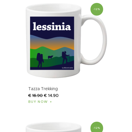
-12%
Tazza Trekking
€
16
.
90
€
14
.
90
BUY NOW
-12%