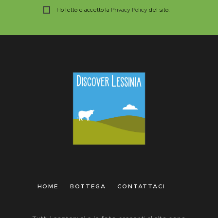
Ho letto e accetto la
Privacy Policy
del sito.
HOME
BOTTEGA
CONTATTACI