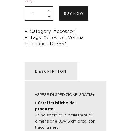
Qty.:
BUY NOW
Category:
Accessori
Tags:
Accessori
,
Vetrina
Product ID:
3554
DESCRIPTION
+SPESE DI SPEDIZIONE GRATIS+
• Caratteristiche del
prodotto.
Zaino sportivo in poliestere di
dimensione 35×45 cm circa, con
tracolla nera.